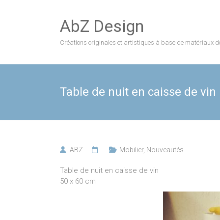
Skip
to
AbZ Design
content
Créations originales et artistiques à base de matériaux d
Table de nuit en caisse de vin
ABZ
Mobilier
,
Nouveautés
Table de nuit en caisse de vin
50 x 60 cm