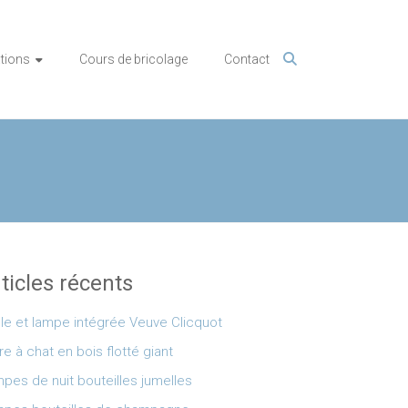
tions
Cours de bricolage
Contact
ticles récents
le et lampe intégrée Veuve Clicquot
re à chat en bois flotté giant
pes de nuit bouteilles jumelles