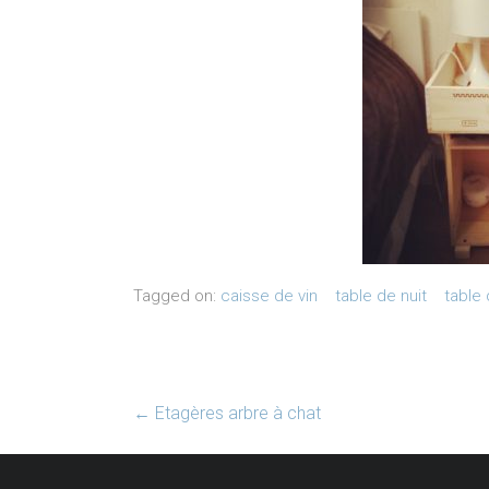
Tagged on:
caisse de vin
table de nuit
table 
←
Etagères arbre à chat