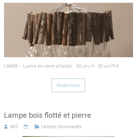
LAM05 – Lustre en verre et boisL : 30 cm, H : 30 cm79 €
Read more
Lampe bois flotté et pierre
ABZ
Lampes
,
Nouveautés