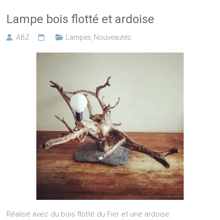
Lampe bois flotté et ardoise
ABZ
Lampes
,
Nouveautés
Réalisé avec du bois flotté du Fier et une ardoise.