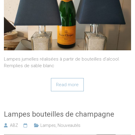
Lampes jumelles réalisées à partir de bouteilles d’alcool.
Remplies de sable blanc
Read more
Lampes bouteilles de champagne
ABZ
Lampes
,
Nouveautés