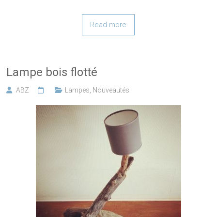
Read more
Lampe bois flotté
ABZ
Lampes
,
Nouveautés