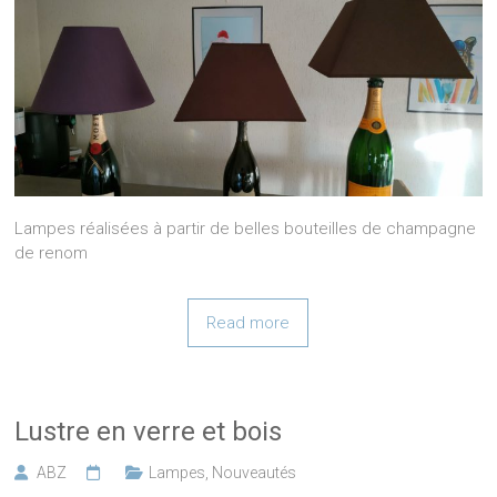
Lampes réalisées à partir de belles bouteilles de champagne
de renom
Read more
Lustre en verre et bois
ABZ
Lampes
,
Nouveautés