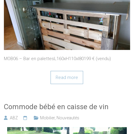
MOB06 – Bar en palettesL160xH110xl80199 € (vendu)
Read more
Commode bébé en caisse de vin
ABZ
Mobilier
,
Nouveautés