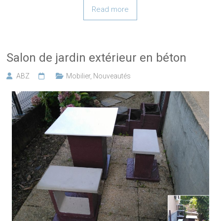
Read more
Salon de jardin extérieur en béton
ABZ
Mobilier
,
Nouveautés