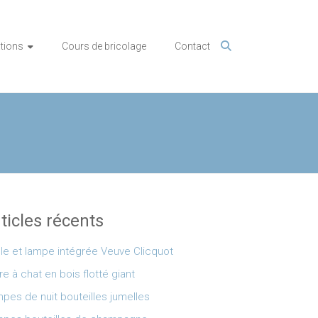
tions
Cours de bricolage
Contact
ticles récents
le et lampe intégrée Veuve Clicquot
re à chat en bois flotté giant
pes de nuit bouteilles jumelles