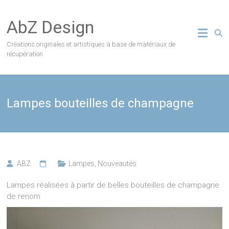
Skip
to
AbZ Design
content
Créations originales et artistiques à base de matériaux de
récupération
Lampes bouteilles de champagne
ABZ
Lampes
,
Nouveautés
Lampes réalisées à partir de belles bouteilles de champagne
de renom